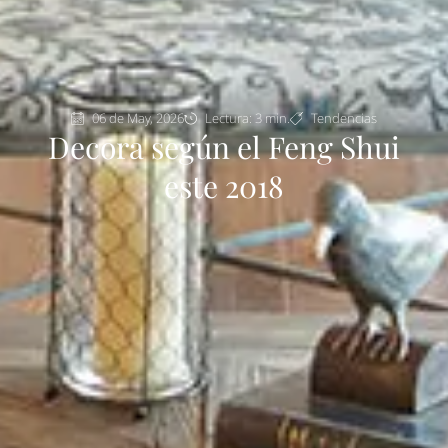
06 de May, 2026
Lectura: 3 min.
Tendencias
Decora según el Feng Shui
este 2018