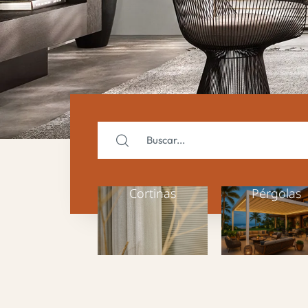
Cortinas
Pérgolas