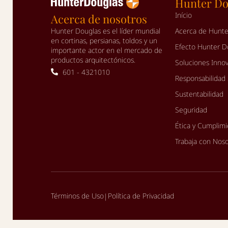
Hunter Do
Início
Acerca de nosotros
Hunter Douglas es el líder mundial
Acerca de Hunte
en cortinas, persianas, toldos y un
Efecto Hunter D
importante actor en el mercado de
productos arquitectónicos.
Soluciones Inno
601 - 4321010
Responsabilidad 
Sustentabilidad
Seguridad
Ética y Cumplim
Trabaja con Nos
Términos de Uso
Política de Privacidad
|