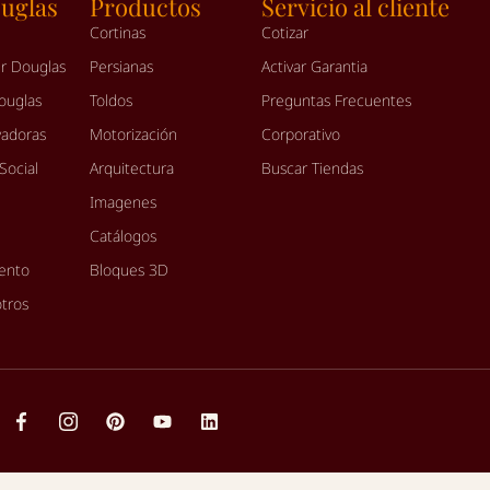
uglas
Productos
Servicio al cliente
Cortinas
Cotizar
r Douglas
Persianas
Activar Garantia
ouglas
Toldos
Preguntas Frecuentes
vadoras
Motorización
Corporativo
Social
Arquitectura
Buscar Tiendas
Imagenes
Catálogos
iento
Bloques 3D
otros