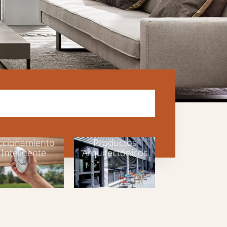
ccionamiento
Productos
Inteligente
Arquitectónicos