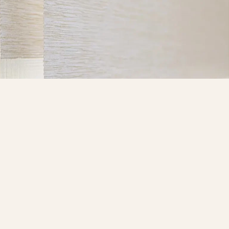
Catálogo Cortinas Twinline
Catálogo Cortinas Twinline
RECIBIR POR MAIL (PDF)
VER ONLINE