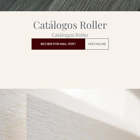
Catálogos Roller
Catálogos Roller
RECIBIR POR MAIL (PDF)
VER ONLINE