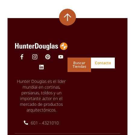
Buscar
Contacto
Tiendas
Hunter Douglas es el líder
mundial en cortinas,
persianas, toldos y un
importante actor en el
mercado de productos
arquitectónicos.
601 - 4321010