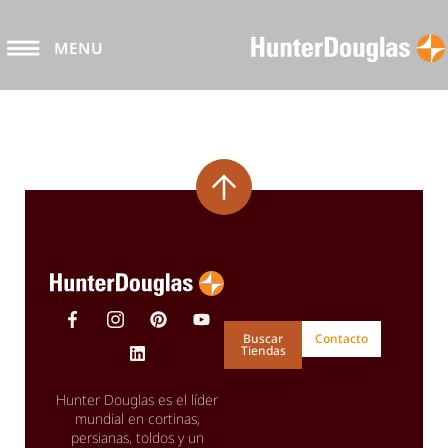
MENU
Buscar
Contacto
Tiendas
Hunter Douglas es el líder
mundial en cortinas,
persianas, toldos y un