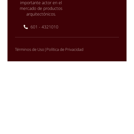
importante actor en el
mercado de productos
arquitectónicos.
601 - 4321010
|
Términos de Uso
Política de Privacidad