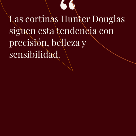
Las cortinas Hunter Douglas
siguen esta tendencia con
precisión, belleza y
sensibilidad.