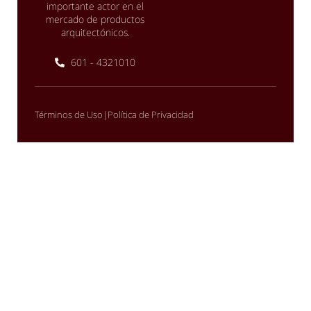
importante actor en el
mercado de productos
arquitectónicos.
601 - 4321010
|
Términos de Uso
Política de Privacidad