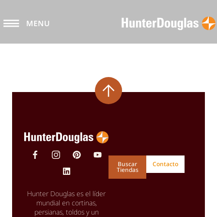
MENU
Buscar
Contacto
Tiendas
Hunter Douglas es el líder
mundial en cortinas,
persianas, toldos y un