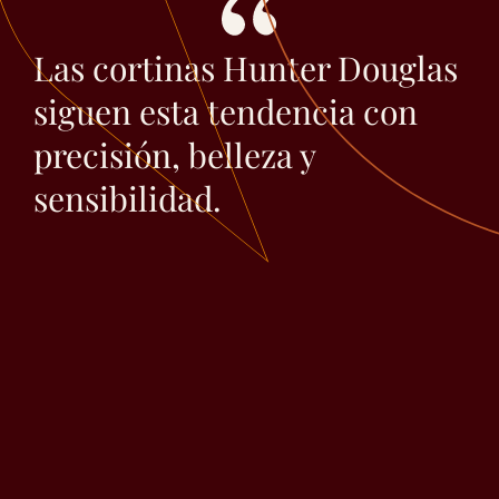
Las cortinas Hunter Douglas
siguen esta tendencia con
precisión, belleza y
sensibilidad.