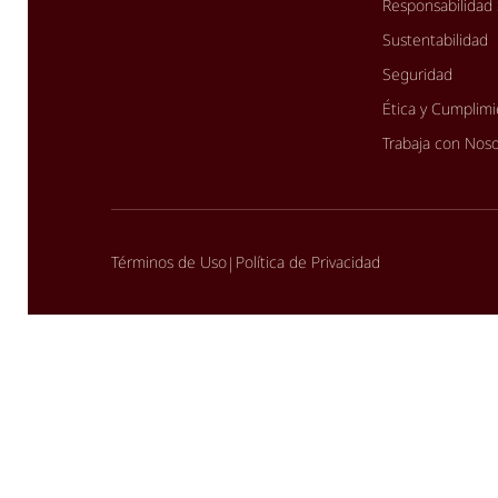
Responsabilidad 
Sustentabilidad
Seguridad
Ética y Cumplim
Trabaja con Nos
Términos de Uso
Política de Privacidad
|