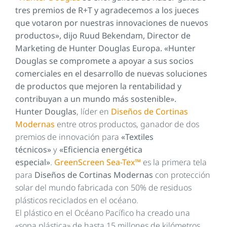
tres premios de R+T y agradecemos a los jueces
que votaron por nuestras innovaciones de nuevos
productos», dijo Ruud Bekendam, Director de
Marketing de Hunter Douglas Europa. «Hunter
Douglas se compromete a apoyar a sus socios
comerciales en el desarrollo de nuevas soluciones
de productos que mejoren la rentabilidad y
contribuyan a un mundo más sostenible».
Hunter Douglas
, líder en
Diseños de Cortinas
Modernas
entre otros productos, ganador de dos
premios de innovación para
«Textiles
técnicos»
y
«Eficiencia energética
especial»
.
GreenScreen Sea-Tex™
es la primera tela
para
Diseños de Cortinas Modernas
con protección
solar del mundo fabricada con 50% de residuos
plásticos reciclados en el océano.
El plástico en el Océano Pacífico ha creado una
«sopa plástica» de hasta 15 millones de kilómetros