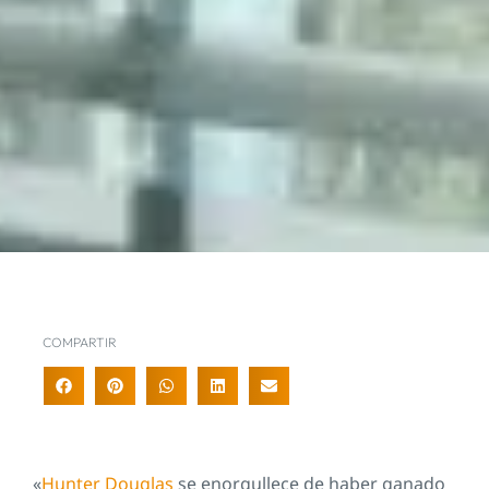
COMPARTIR
«
Hunter Douglas
se enorgullece de haber ganado