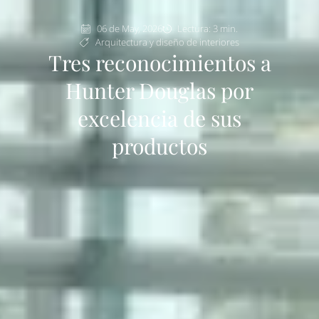
06 de May, 2026
Lectura: 3 min.
Arquitectura y diseño de interiores
Tres reconocimientos a
Hunter Douglas por
excelencia de sus
productos