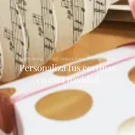
06 de May, 2026
Lectura: 3 min.
Sin categoría
Personaliza tus cortinas
en esta navidad