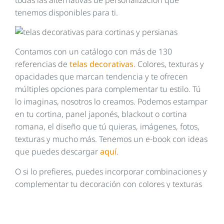
tenemos disponibles para ti.
Contamos con un catálogo con más de 130
referencias de
telas decorativas
. Colores, texturas y
opacidades que marcan tendencia y te ofrecen
múltiples opciones para complementar tu estilo. Tú
lo imaginas, nosotros lo creamos. Podemos estampar
en tu cortina, panel japonés, blackout o cortina
romana, el diseño que tú quieras, imágenes, fotos,
texturas y mucho más. Tenemos un e-book con ideas
que puedes descargar
aquí
.
O si lo prefieres, puedes incorporar combinaciones y
complementar tu decoración con colores y texturas
diferentes. Tu imaginación es el límite.
Para complementar tu decoración y hacer lucir