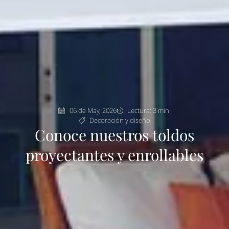
06 de May, 2026
Lectura: 3 min.
Decoración y diseño
Conoce nuestros toldos
proyectantes y enrollables