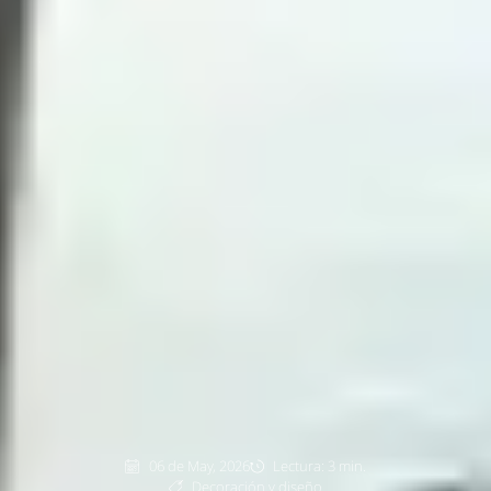
06 de May, 2026
Lectura: 3 min.
Decoración y diseño