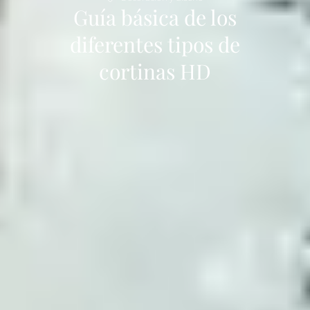
Guía básica de los
diferentes tipos de
cortinas HD