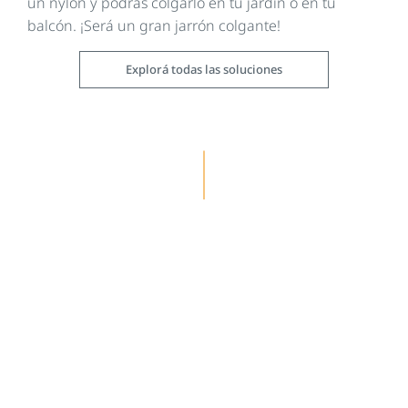
un nylon y podrás colgarlo en tu jardín o en tu
balcón. ¡Será un gran jarrón colgante!
Explorá todas las soluciones
Sigue leyendo