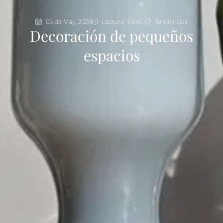
05 de May, 2026
Lectura: 3 min.
Tendencias
Decoración de pequeños
espacios