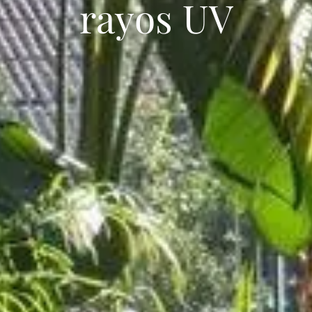
rayos UV