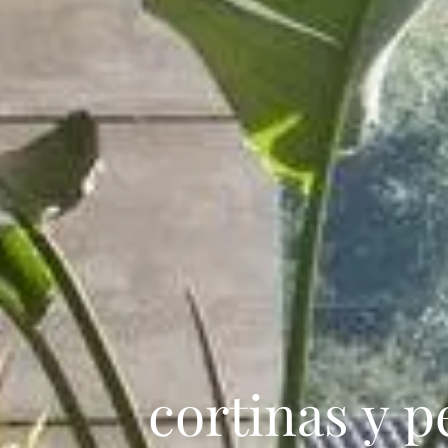
cortinas y p