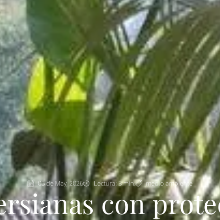
05 de May, 2026
Lectura: 3 min.
medio ambiente
ersianas con prot