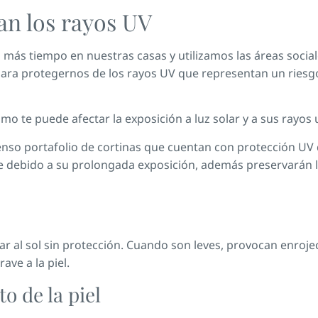
an los rayos UV
ás tiempo en nuestras casas y utilizamos las áreas social
ra protegernos de los rayos UV que representan un riesgo 
 te puede afectar la exposición a luz solar y a sus rayos u
o portafolio de cortinas que cuentan con protección UV que
 debido a su prolongada exposición, además preservarán la
r al sol sin protección. Cuando son leves, provocan enrojeci
ve a la piel.
o de la piel