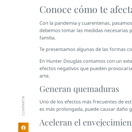
Conoce cómo te afect
Con la pandemia y cuarentenas, pasamos m
debemos tomar las medidas necesarias pa
familia.
Te presentamos algunas de las formas como
En Hunter Douglas contamos con un extens
efectos negativos que pueden provocarse
arte.
Generan quemaduras
COMPARTIR
Uno de los efectos más frecuentes de esta
es más prolongada, puede causar daño gra
Aceleran el envejecimient