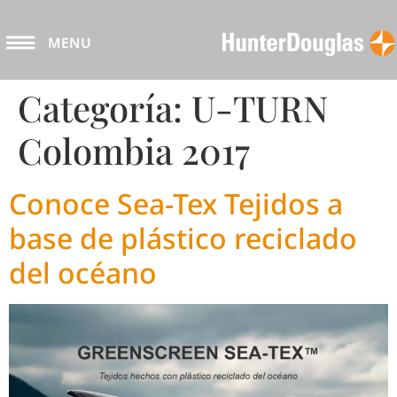
MENU
Categoría:
U-TURN
Colombia 2017
Conoce Sea-Tex Tejidos a
base de plástico reciclado
del océano