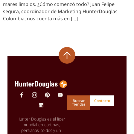
mares limpios. ¿Cómo comenzó todo? Juan Felipe
segura, coordinador de Marketing HunterDouglas
Colombia, nos cuenta más en […]
Buscar
Contacto
Tiendas
Hunter Douglas es el líder
mundial en cortinas,
persianas, toldos y un