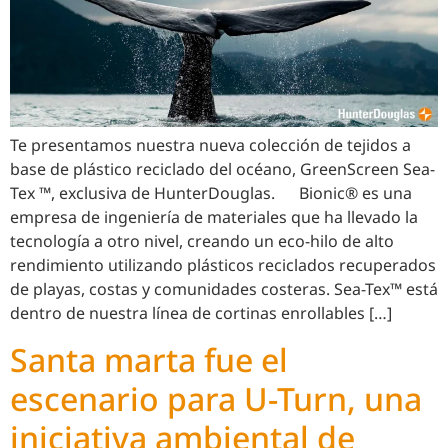
Te presentamos nuestra nueva colección de tejidos a
base de plástico reciclado del océano, GreenScreen Sea-
Tex ™, exclusiva de HunterDouglas. Bionic® es una
empresa de ingeniería de materiales que ha llevado la
tecnología a otro nivel, creando un eco-hilo de alto
rendimiento utilizando plásticos reciclados recuperados
de playas, costas y comunidades costeras. Sea-Tex™ está
dentro de nuestra línea de cortinas enrollables […]
Santa marta fue el
escenario para U-Turn, una
iniciativa ambiental de