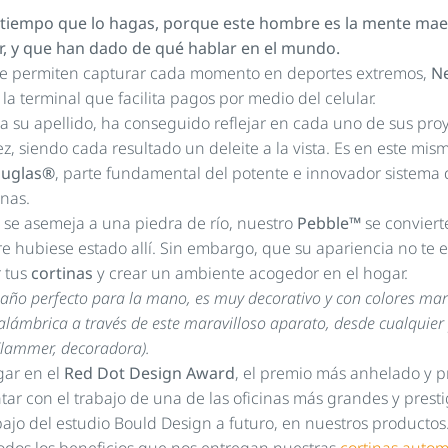
s tiempo que lo hagas, porque este hombre es la mente maes
r, y que han dado de qué hablar en el mundo.
ue permiten capturar cada momento en deportes extremos,
Ne
, la terminal que facilita pagos por medio del celular.
va su apellido, ha conseguido reflejar en cada uno de sus pro
ez, siendo cada resultado un deleite a la vista. Es en este m
ouglas®
, parte fundamental del potente e innovador sistema
anas.
 se asemeja a una piedra de río, nuestro
Pebble™
se conviert
 hubiese estado allí. Sin embargo, que su apariencia no te
r tus
cortinas
y crear un ambiente acogedor en el hogar.
amaño perfecto para la mano, es muy decorativo y con colores mar
nalámbrica a través de este maravilloso aparato, desde cualquie
 Klammer, decoradora).
gar en el
Red Dot Design Award
, el premio más anhelado y pr
r con el trabajo de una de las oficinas más grandes y presti
ajo del estudio Bould Design a futuro, en nuestros productos