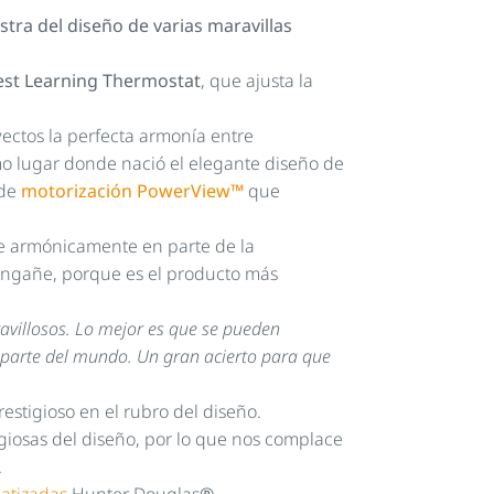
tra del diseño de varias maravillas
st Learning Thermostat
, que ajusta la
yectos la perfecta armonía entre
ismo lugar donde nació el elegante diseño de
 de
motorización PowerView™
que
e armónicamente en parte de la
 engañe, porque es el producto más
avillosos. Lo mejor es que se pueden
r parte del mundo. Un gran acierto para que
estigioso en el rubro del diseño.
giosas del diseño, por lo que nos complace
.