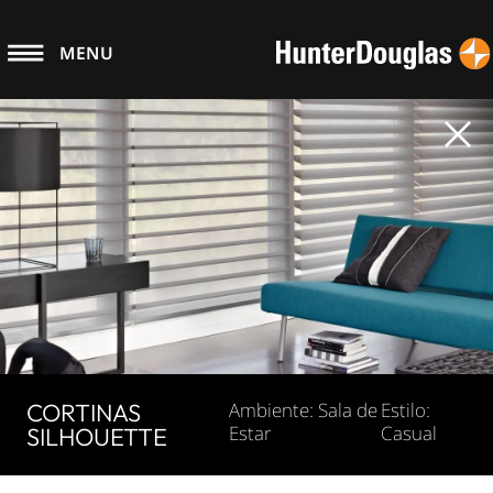
MENU
CORTINAS
Ambiente: Sala de
Estilo:
Estar
Casual
SILHOUETTE