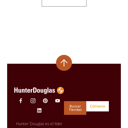
Buscar
Contacto
Tiendas
Hunter Douglas es el líder