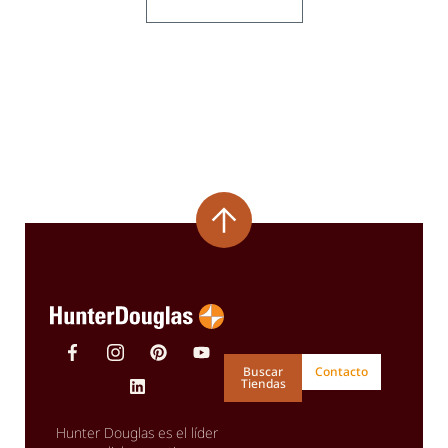
Buscar
Contacto
Tiendas
Hunter Douglas es el líder