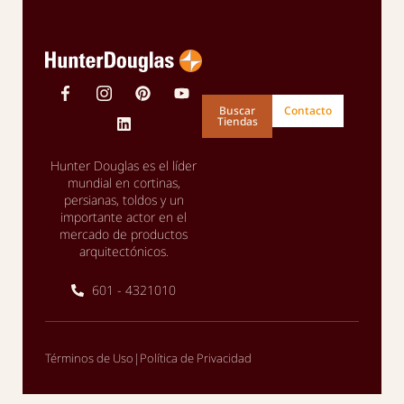
Buscar
Contacto
Tiendas
Hunter Douglas es el líder
mundial en cortinas,
persianas, toldos y un
importante actor en el
mercado de productos
arquitectónicos.
601 - 4321010
|
Términos de Uso
Política de Privacidad